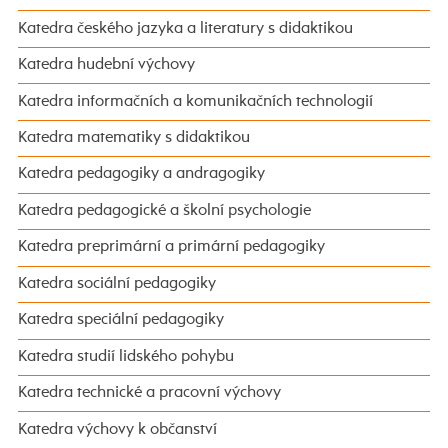
Katedra českého jazyka a literatury s didaktikou
Katedra hudební výchovy
Katedra informačních a komunikačních technologií
Katedra matematiky s didaktikou
Katedra pedagogiky a andragogiky
Katedra pedagogické a školní psychologie
Katedra preprimární a primární pedagogiky
Katedra sociální pedagogiky
Katedra speciální pedagogiky
Katedra studií lidského pohybu
Katedra technické a pracovní výchovy
Katedra výchovy k občanství