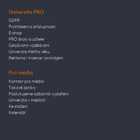
Univerzita PRO
GDPR
Prohlášení o přístupnosti
E-shop
PRO školy a učitele
Celoživotní vzdělávání
Univerzita třetího věku
Reklama / inzerce / pronájem
Pro média
Kontakt pro média
Tiskové zprávy
Poskytujeme odborná vyjádření
Univerzita v médiích
Ke stažení
Kalendář