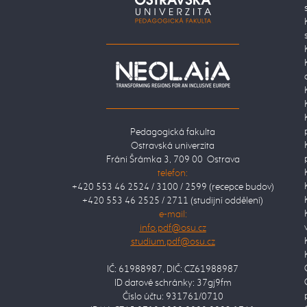
Pedagogická fakulta
Ostravská univerzita
Fráni Šrámka 3, 709 00 Ostrava
telefon:
+420 553 46 2524 / 3100 / 2599 (recepce budov)
+420 553 46 2525 / 2711 (studijní oddělení)
e-mail:
IČ: 61988987, DIČ: CZ61988987
ID datové schránky: 37gj9fm
Číslo účtu: 931761/0710