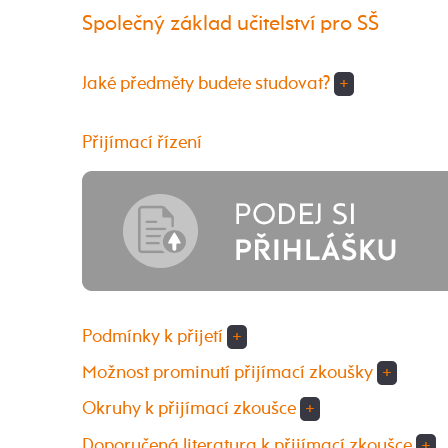
Společný základ učitelství pro SŠ
Jaké předměty budete studovat?
+
Přijímací řízení
Podmínky k přijetí
+
Možnost prominutí přijímací zkoušky
+
Okruhy k přijímací zkoušce
+
Doporučená literatura k přijímací zkoušce
+